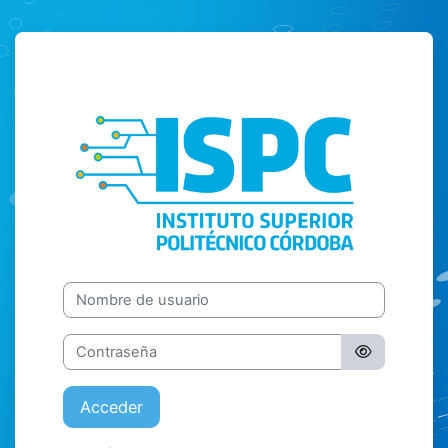
Salta al contenido principal
Instituto Super
Nombre de usuario
Contraseña
Acceder